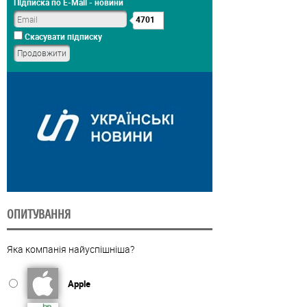
Підписка по E-Mail - новини
4701
Скасувати підписку
ОПИТУВАННЯ
Яка компанія найуспішніша?
Apple