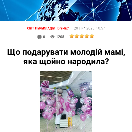
:
20 Лип 2023
, 10:57
СВІТ ПЕРЕКЛАДІВ
БІЗНЕС
0
1208
Що подарувати молодій мамі,
яка щойно народила?