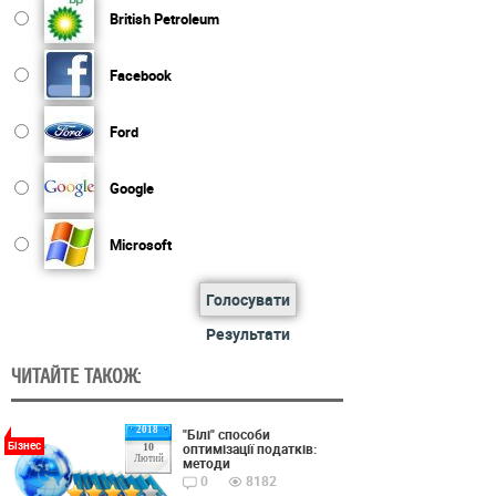
British Petroleum
Facebook
Ford
Google
Microsoft
Голосувати
Результати
ЧИТАЙТЕ ТАКОЖ:
2018
"Білі" способи
Бізнес
оптимізації податків:
10
Лютий
методи
0
8182