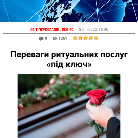
:
8 Січ 2022
, 16:06
СВІТ ПЕРЕКЛАДІВ
БІЗНЕС
0
1361
Переваги ритуальних послуг
«під ключ»