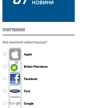
ОПИТУВАННЯ
Яка компанія найуспішніша?
Apple
British Petroleum
Facebook
Ford
Google