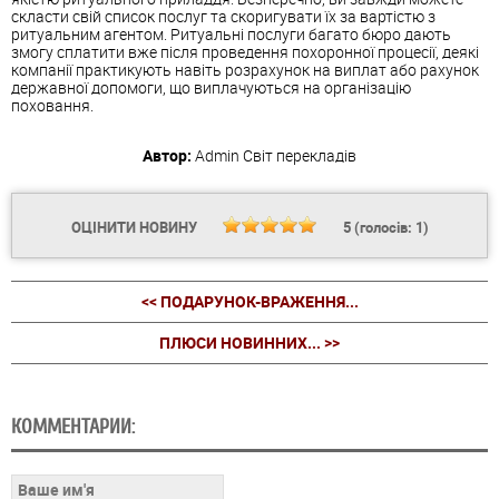
скласти свій список послуг та скоригувати їх за вартістю з
ритуальним агентом. Ритуальні послуги багато бюро дають
змогу сплатити вже після проведення похоронної процесії, деякі
компанії практикують навіть розрахунок на виплат або рахунок
державної допомоги, що виплачуються на організацію
поховання.
Автор:
Admin
Світ перекладів
ОЦІНИТИ НОВИНУ
5
(голосів:
1
)
<< ПОДАРУНОК-ВРАЖЕННЯ...
ПЛЮСИ НОВИННИХ... >>
КОММЕНТАРИИ: