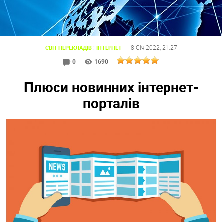
:
8 Січ 2022
, 21:27
СВІТ ПЕРЕКЛАДІВ
ІНТЕРНЕТ
0
1690
Плюси новинних інтернет-
порталів