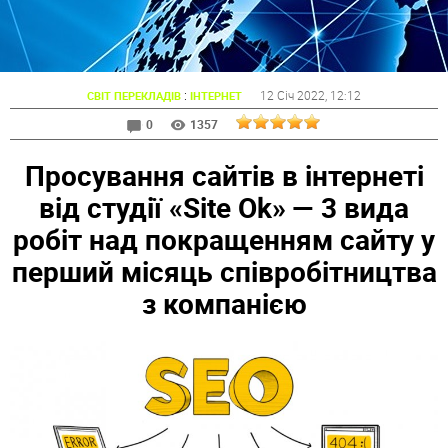
:
12 Січ 2022
, 12:12
СВІТ ПЕРЕКЛАДІВ
ІНТЕРНЕТ
0
1357
Просування сайтів в інтернеті
від студії «Site Ok» — 3 вида
робіт над покращенням сайту у
перший місяць співробітництва
з компанією