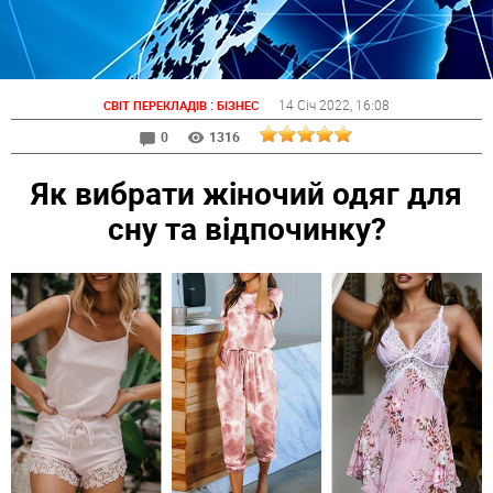
:
14 Січ 2022
, 16:08
СВІТ ПЕРЕКЛАДІВ
БІЗНЕС
0
1316
Як вибрати жіночий одяг для
сну та відпочинку?