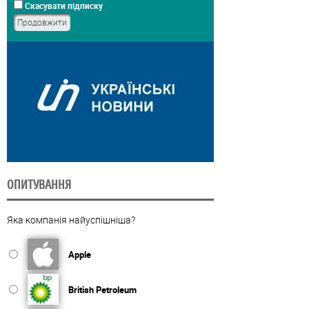
Скасувати підписку
ОПИТУВАННЯ
Яка компанія найуспішніша?
Apple
British Petroleum