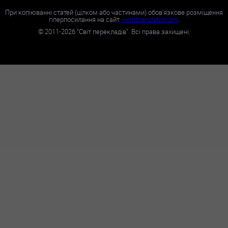
При копіюванні статей (цілком або частинами) обов'язкове розміщення
гіперпосилання на сайт
worldtranslation.org
.
©
2011-2026
"Світ перекладів". Всі права захищені.