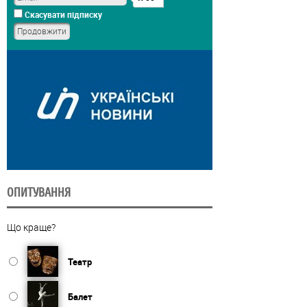
Скасувати підписку
ОПИТУВАННЯ
Що краще?
Театр
Балет