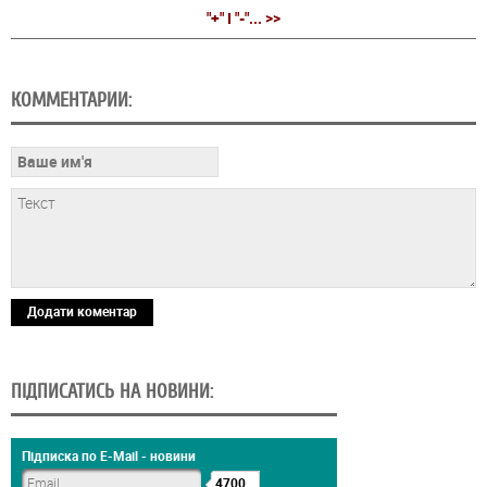
"+" І "-"... >>
КОММЕНТАРИИ:
Додати коментар
ПІДПИСАТИСЬ НА НОВИНИ:
Підписка по E-Mail - новини
4700