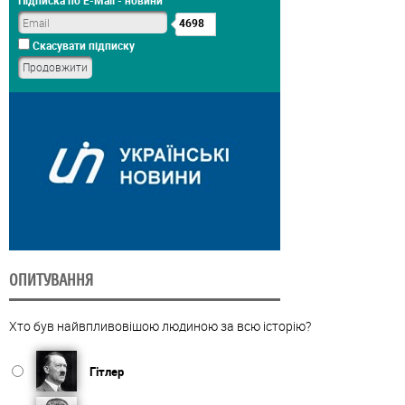
Підписка по E-Mail - новини
4698
Скасувати підписку
ОПИТУВАННЯ
Хто був найвпливовішою людиною за всю історію?
Гітлер