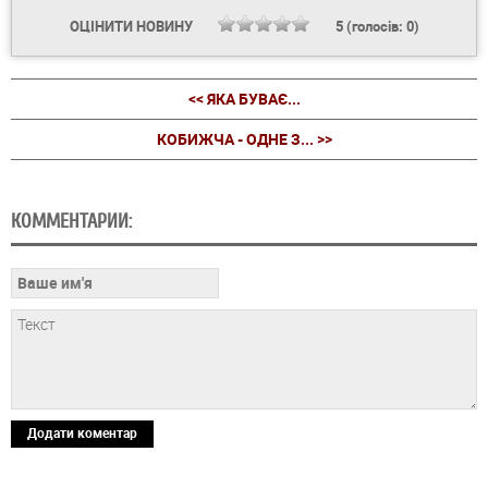
ОЦІНИТИ НОВИНУ
5
(голосів:
0
)
<< ЯКА БУВАЄ...
КОБИЖЧА - ОДНЕ З... >>
КОММЕНТАРИИ:
Додати коментар