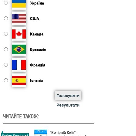
Україна
США
Канада
Бразилія
Франція
Іспанія
Голосувати
Результати
ЧИТАЙТЕ ТАКОЖ:
2017
"Вечірній Київ" -
Країни, Подорожі
9