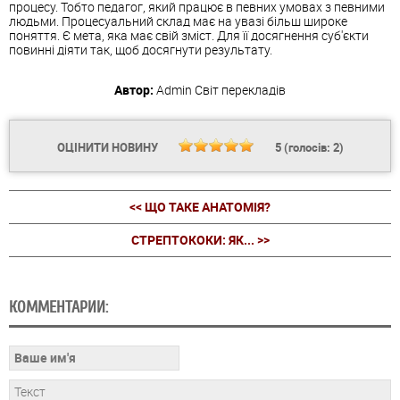
процесу. Тобто педагог, який працює в певних умовах з певними
людьми. Процесуальний склад має на увазі більш широке
поняття. Є мета, яка має свій зміст. Для її досягнення суб'єкти
повинні діяти так, щоб досягнути результату.
Автор:
Admin
Світ перекладів
ОЦІНИТИ НОВИНУ
5
(голосів:
2
)
<< ЩО ТАКЕ АНАТОМІЯ?
СТРЕПТОКОКИ: ЯК... >>
КОММЕНТАРИИ: