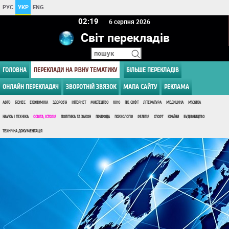
РУС
УКР
ENG
02 19
6 серпня 2026
Світ перекладів
ГОЛОВНА
ПЕРЕКЛАДИ НА РІЗНУ ТЕМАТИКУ
БІЛЬШЕ ПЕРЕКЛАДІВ
ОНЛАЙН ПЕРЕКЛАДАЧ
ЗВОРОТНІЙ ЗВЯЗОК
МАПА САЙТУ
РЕКЛАМА
АВТО
БІЗНЕС
ЕКОНОМІКА
ЗДОРОВ'Я
ІНТЕРНЕТ
МИСТЕЦТВО
КІНО
ПК, СОФТ
ЛІТЕРАТУРА
МЕДИЦИНА
МУЗИКА
НАУКА І ТЕХНІКА
ОСВІТА, ІСТОРІЯ
ПОЛІТИКА ТА ЗАКОН
ПРИРОДА
ПСИХОЛОГІЯ
РЕЛІГІЯ
СПОРТ
КРАЇНИ
БУДІВНИЦТВО
ТЕХНІЧНА ДОКУМЕНТАЦІЯ