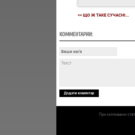
<< ЩО Ж ТАКЕ СУЧАСНІ...
КОММЕНТАРИИ:
Додати коментар
При копіюванні ста