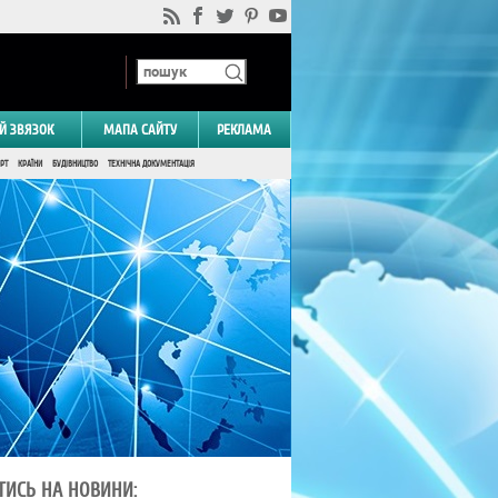
Й ЗВЯЗОК
МАПА САЙТУ
РЕКЛАМА
РТ
КРАЇНИ
БУДІВНИЦТВО
ТЕХНІЧНА ДОКУМЕНТАЦІЯ
ТИСЬ НА НОВИНИ: