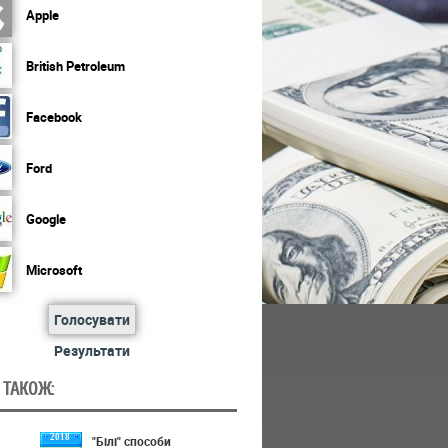
Apple
British Petroleum
Facebook
Ford
Google
Microsoft
Голосувати
Результати
 ТАКОЖ:
2018
"Білі" способи