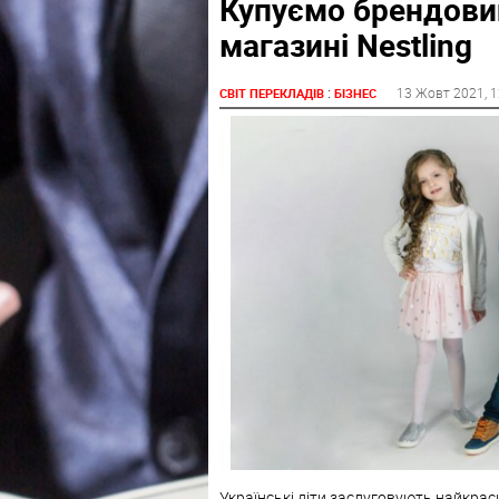
Купуємо брендовий
магазині Nestling
:
13 Жовт 2021
, 
СВІТ ПЕРЕКЛАДІВ
БІЗНЕС
Українські діти заслуговують найкрас