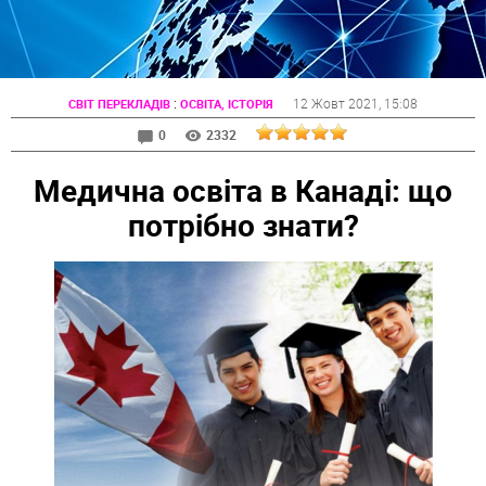
:
12 Жовт 2021
, 15:08
СВІТ ПЕРЕКЛАДІВ
ОСВІТА, ІСТОРІЯ
0
2332
Медична освіта в Канаді: що
потрібно знати?