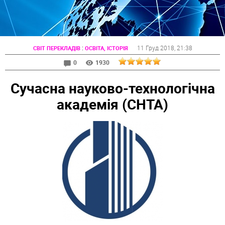
:
11 Груд 2018
, 21:38
СВІТ ПЕРЕКЛАДІВ
ОСВІТА, ІСТОРІЯ
0
1930
Сучасна науково-технологічна
академія (СНТА)