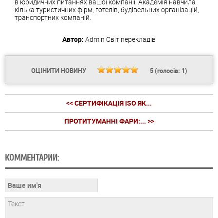
в юридичних питаннях вашої компанії. Академія навчила
кілька туристичних фірм, готелів, будівельних організацій,
транспортних компаній.
Автор:
Admin
Світ перекладів
ОЦІНИТИ НОВИНУ
5
(голосів:
1
)
<< СЕРТИФІКАЦІЯ ISO ЯК...
ПРОТИТУМАННІ ФАРИ:... >>
КОММЕНТАРИИ: