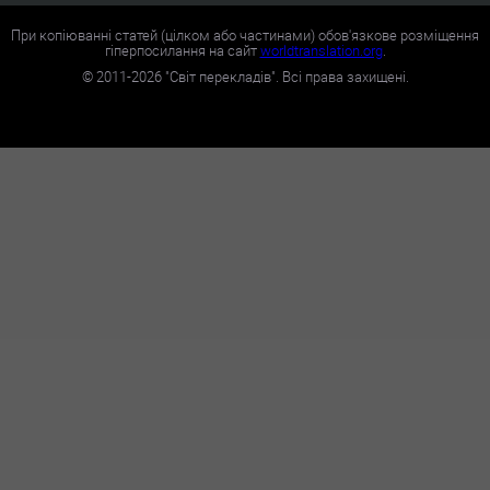
При копіюванні статей (цілком або частинами) обов'язкове розміщення
гіперпосилання на сайт
worldtranslation.org
.
©
2011-2026
"Світ перекладів". Всі права захищені.