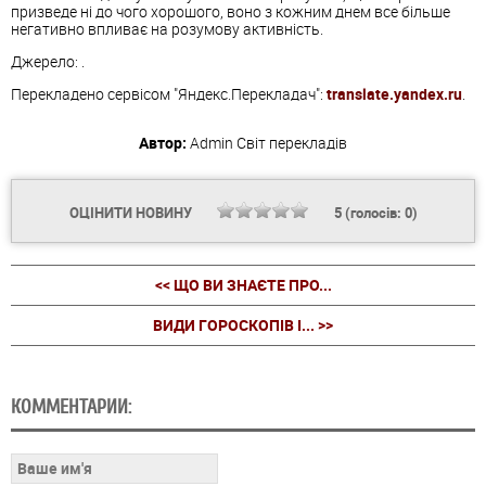
призведе ні до чого хорошого, воно з кожним днем все більше
негативно впливає на розумову активність.
Джерело: .
Перекладено сервісом "Яндекс.Перекладач":
translate.yandex.ru
.
Автор:
Admin
Світ перекладів
ОЦІНИТИ НОВИНУ
5
(голосів:
0
)
<< ЩО ВИ ЗНАЄТЕ ПРО...
ВИДИ ГОРОСКОПІВ І... >>
КОММЕНТАРИИ: