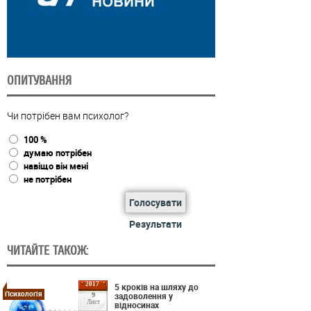
ОПИТУВАННЯ
Чи потрібен вам психолог?
100 %
думаю потрібен
навіщо він мені
не потрібен
Голосувати
Результати
ЧИТАЙТЕ ТАКОЖ:
2017
5 кроків на шляху до
Психологія
задоволення у
9
Лист
відносинах