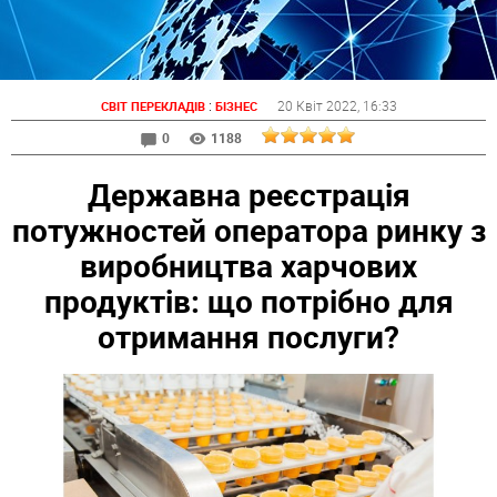
:
20 Квіт 2022
, 16:33
СВІТ ПЕРЕКЛАДІВ
БІЗНЕС
0
1188
Державна реєстрація
потужностей оператора ринку з
виробництва харчових
продуктів: що потрібно для
отримання послуги?