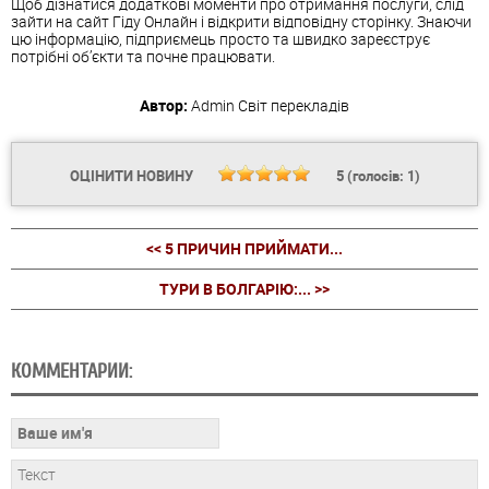
Щоб дізнатися додаткові моменти про отримання послуги, слід
зайти на сайт Гіду Онлайн і відкрити відповідну сторінку. Знаючи
цю інформацію, підприємець просто та швидко зареєструє
потрібні об’єкти та почне працювати.
Автор:
Admin
Світ перекладів
ОЦІНИТИ НОВИНУ
5
(голосів:
1
)
<< 5 ПРИЧИН ПРИЙМАТИ...
ТУРИ В БОЛГАРІЮ:... >>
КОММЕНТАРИИ: