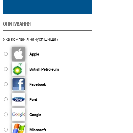
ОПИТУВАННЯ
Яка компанія найуспішніша?
Apple
British Petroleum
Facebook
Ford
Google
Microsoft