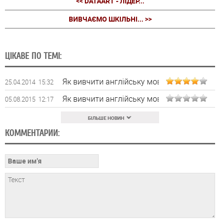
<< DATAART - ЛІДЕР...
ВИВЧАЄМО ШКІЛЬНІ... >>
ЦІКАВЕ ПО ТЕМІ:
Як вивчити англійську мову
25.04.2014 15:32
Як вивчити англійську мову?
05.08.2015 12:17
БІЛЬШЕ НОВИН
КОММЕНТАРИИ: