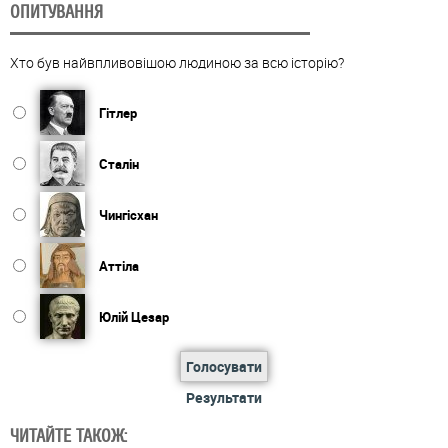
ОПИТУВАННЯ
Хто був найвпливовішою людиною за всю історію?
Гітлер
Сталін
Чингісхан
Аттіла
Юлій Цезар
Голосувати
Результати
ЧИТАЙТЕ ТАКОЖ: