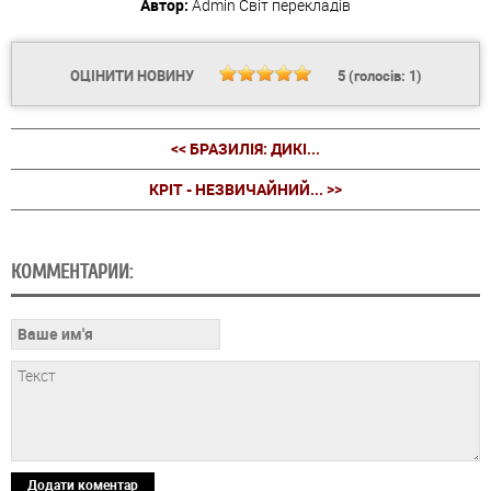
Автор:
Admin
Світ перекладів
ОЦІНИТИ НОВИНУ
5
(голосів:
1
)
<< БРАЗИЛІЯ: ДИКІ...
КРІТ - НЕЗВИЧАЙНИЙ... >>
КОММЕНТАРИИ:
Додати коментар