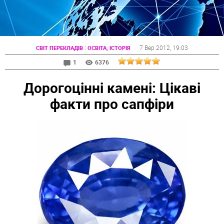
:
7 Вер 2012
, 19:03
СВІТ ПЕРЕКЛАДІВ
ОСВІТА, ІСТОРІЯ
1
6376
Дорогоцінні камені: Цікаві
факти про сапфіри