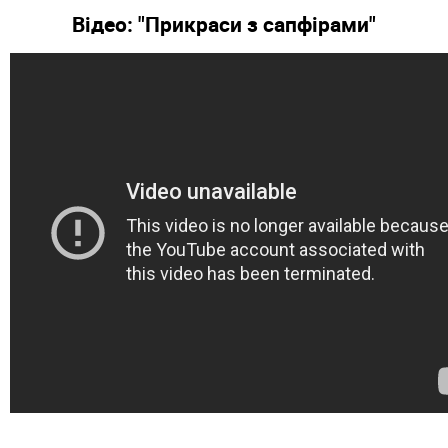
Відео: "Прикраси з сапфірами"