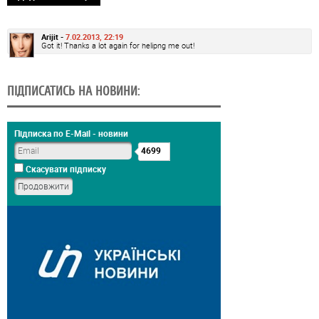
Arijit -
7.02.2013, 22:19
Got it! Thanks a lot again for helipng me out!
ПІДПИСАТИСЬ НА НОВИНИ:
Підписка по E-Mail - новини
4699
Скасувати підписку