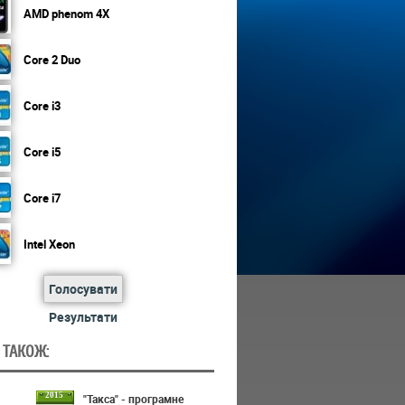
AMD phenom 4X
Core 2 Duo
Core i3
Core i5
Core i7
Intel Xeon
Голосувати
Результати
 ТАКОЖ:
2015
"Такса" - програмне