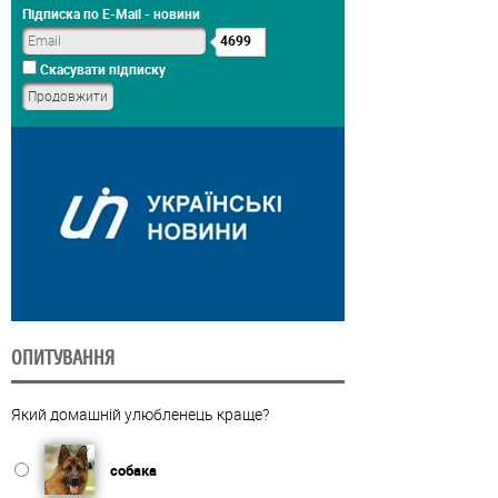
Підписка по E-Mail - новини
4699
Скасувати підписку
ОПИТУВАННЯ
Який домашній улюбленець краще?
собака