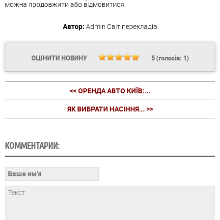
можна продовжити або відмовитися.
Автор:
Admin
Світ перекладів
ОЦІНИТИ НОВИНУ
5
(голосів:
1
)
<< ОРЕНДА АВТО КИЇВ:...
ЯК ВИБРАТИ НАСІННЯ... >>
КОММЕНТАРИИ: