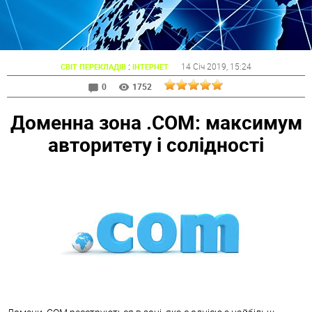
:
14 Січ 2019
, 15:24
СВІТ ПЕРЕКЛАДІВ
ІНТЕРНЕТ
0
1752
Доменна зона .COM: максимум
авторитету і солідності