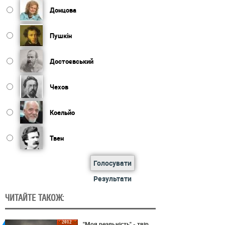
Донцова
Пушкін
Достоєвський
Чехов
Коельйо
Твен
Голосувати
Результати
ЧИТАЙТЕ ТАКОЖ:
2012
"Моя реальність" - твір