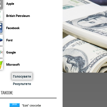
Apple
British Petroleum
Facebook
Ford
Google
Microsoft
Голосувати
Результати
 ТАКОЖ:
2018
"Білі" способи