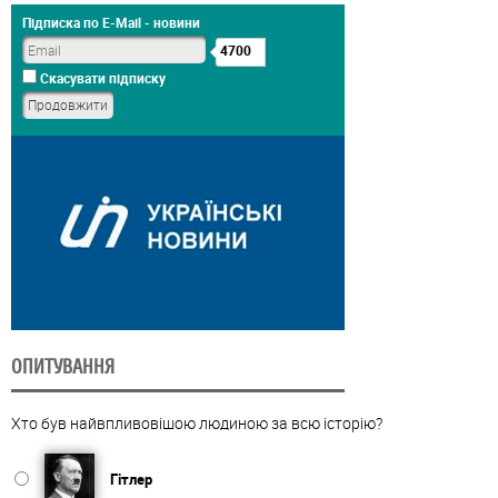
Підписка по E-Mail - новини
4700
Скасувати підписку
ОПИТУВАННЯ
Хто був найвпливовішою людиною за всю історію?
Гітлер