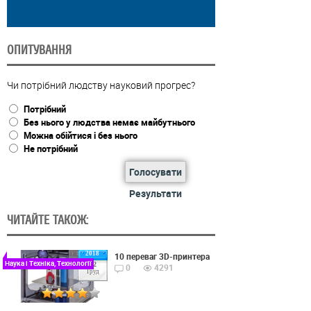
ОПИТУВАННЯ
Чи потрібний людству науковий прогрес?
Потрібний
Без нього у людства немає майбутнього
Можна обійтися і без нього
Не потрібний
Голосувати
Результати
ЧИТАЙТЕ ТАКОЖ:
2018
10 переваг 3D-принтера
Наука і Техніка, Технології
22
0
4291
Груд