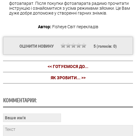
фотоапарат. Після покупки фотоапарата радимо прочитати
інструкцію і ознайомитися з усіма режимами зйомки. Це Вам
дуже добре допоможе у створенні гарних знімків.
Автор:
Fisheye
Світ перекладів
ОЦІНИТИ НОВИНУ
5
(голосів:
0
)
<< ГОТУЄМОСЯ ДО...
ЯК ЗРОБИТИ... >>
КОММЕНТАРИИ: