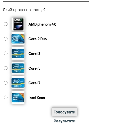
Який процесор краще?
AMD phenom 4X
Core 2 Duo
Core i3
Core i5
Core i7
Intel Xeon
Голосувати
Результати