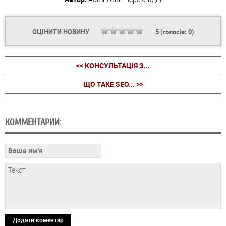
ОЦІНИТИ НОВИНУ
5
(голосів:
0
)
<< КОНСУЛЬТАЦІЯ З...
ЩО ТАКЕ SEO... >>
КОММЕНТАРИИ:
Додати коментар