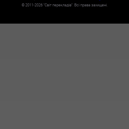
©
2011-2026
"Світ перекладів". Всі права захищені.