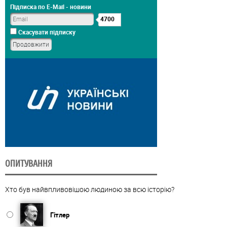
Підписка по E-Mail - новини
4700
Скасувати підписку
ОПИТУВАННЯ
Хто був найвпливовішою людиною за всю історію?
Гітлер