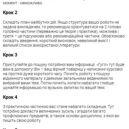
момент - неможливо.
Крок 2
Складіть план майбутніх дій. Якщо структура вашої роботи не
задана викладачем, то рекомендую орієнтуватися на 2 голови
головної частини (переважно це теорія і практика), можлива і
третя – це підсумкова або рекомендаційна частина. Обов'язково
складіть введення, короткий висновок, невеликий вміст і
великий список використаної літератури.
Крок 3
Приступайте до пошуку потрібної вам інформації. «Гугл» тут буде
вам в допомогу! Він – ваш вірний товариш у написанні курсової
на протязі дуже короткого часу. Почніть роботу з пошуку
відмінного матеріалу з деякими загальними ведениями по
вибраній вами темі. Потім почніть копати набагато глибше:
шукайте інформацію по вузьких запитах по вашій темі.
Крок 4
З практичною частиною вас стане набагато складніше. Тут
потрібно докласти величезних зусиль і згадати багато
профілюючих предметів, а також основи дисципліни, з якої ви
пишіть свою роботу.