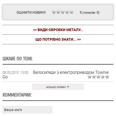
ОЦІНИТИ НОВИНУ
5
(голосів:
0
)
<< ВИДИ ОБРОБКИ МЕТАЛУ...
ЩО ПОТРІБНО ЗНАТИ... >>
ЦІКАВЕ ПО ТЕМІ:
Велосипеди з електроприводом Townie
08.05.2015 13:05
Gо
БІЛЬШЕ НОВИН
КОММЕНТАРИИ: