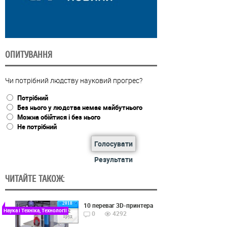
ОПИТУВАННЯ
Чи потрібний людству науковий прогрес?
Потрібний
Без нього у людства немає майбутнього
Можна обійтися і без нього
Не потрібний
Голосувати
Результати
ЧИТАЙТЕ ТАКОЖ:
2018
10 переваг 3D-принтера
Наука і Техніка, Технології
22
0
4292
Груд