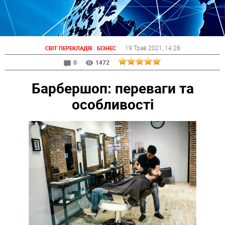
:
19 Трав 2021
, 14:28
СВІТ ПЕРЕКЛАДІВ
БІЗНЕС
0
1472
Барбершоп: переваги та
особливості