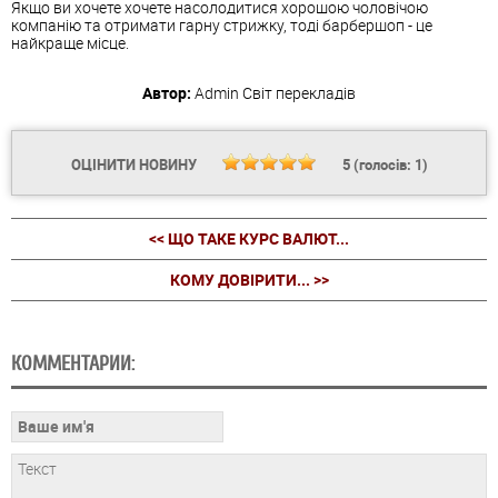
Якщо ви хочете хочете насолодитися хорошою чоловічою
компанію та отримати гарну стрижку, тоді барбершоп - це
найкраще місце.
Автор:
Admin
Світ перекладів
ОЦІНИТИ НОВИНУ
5
(голосів:
1
)
<< ЩО ТАКЕ КУРС ВАЛЮТ...
КОМУ ДОВІРИТИ... >>
КОММЕНТАРИИ: