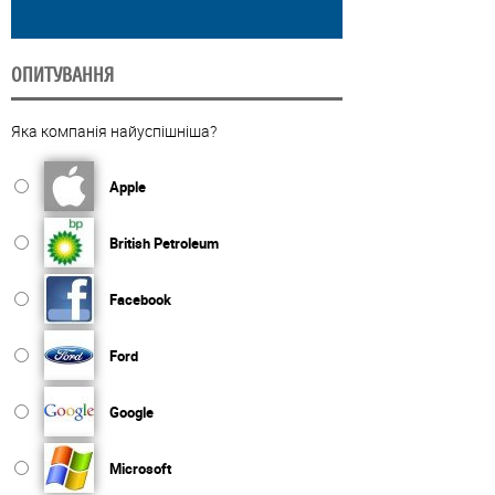
ОПИТУВАННЯ
Яка компанія найуспішніша?
Apple
British Petroleum
Facebook
Ford
Google
Microsoft