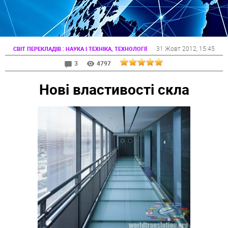
:
31 Жовт 2012
, 15:45
СВІТ ПЕРЕКЛАДІВ
НАУКА І ТЕХНІКА, ТЕХНОЛОГІЇ
3
4797
Нові властивості скла