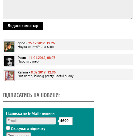
Додати коментар
qriod -
25.12.2012, 19:26
Наука не стоїть на місці.
Рома -
11.01.2013, 08:37
Просто супер.
Kalana -
8.02.2013, 12:36
Hot damn, lokonig pretty useful buddy.
ПІДПИСАТИСЬ НА НОВИНИ:
Підписка по E-Mail - новини
4699
Скасувати підписку