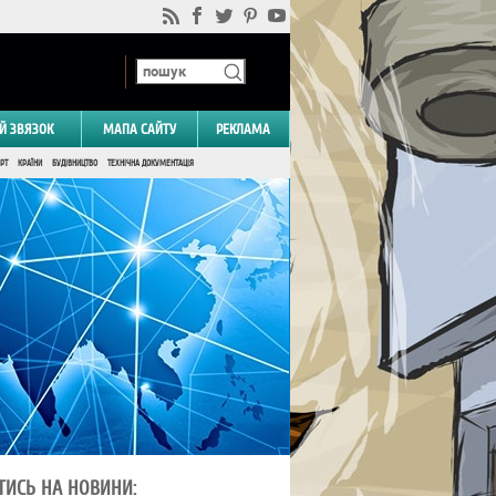
Й ЗВЯЗОК
МАПА САЙТУ
РЕКЛАМА
РТ
КРАЇНИ
БУДІВНИЦТВО
ТЕХНІЧНА ДОКУМЕНТАЦІЯ
ТИСЬ НА НОВИНИ: