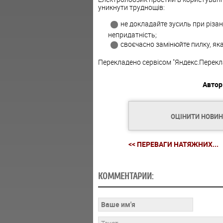
уникнути труднощів:
не докладайте зусиль при різанн
непридатність;
своєчасно замінюйте пилку, як
Перекладено сервісом "Яндекс.Перекл
Автор
ОЦІНИТИ НОВИ
<< ПЕРЕВАГИ НАТЯЖНИХ...
КОММЕНТАРИИ: