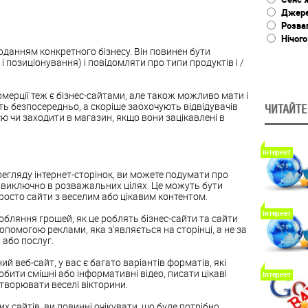
Джере
Розва
Нічого
оданням конкретного бізнесу. Він повинен бути
і позиціонування) і повідомляти про типи продуктів і /
омерції теж є бізнес-сайтами, але також можливо мати і
ають безпосередньо, а скоріше заохочують відвідувачів
ЧИТАЙТЕ
 чи заходити в магазин, якщо вони зацікавлені в
Інтернет
регляду інтернет-сторінок, ви можете подумати про
те виключно в розважальних цілях. Це можуть бути
просто сайти з веселим або цікавим контентом.
Інтернет
робляння грошей, як це роблять бізнес-сайти та сайти
допомогою реклами, яка з'являється на сторінці, а не за
або послуг.
 веб-сайт, у вас є багато варіантів форматів, які
ити смішні або інформативні відео, писати цікаві
Інтернет
створювати веселі вікторини.
х сайтів, ви повинні очікувати, що буде потрібно