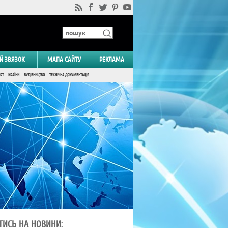
Й ЗВЯЗОК
МАПА САЙТУ
РЕКЛАМА
РТ
КРАЇНИ
БУДІВНИЦТВО
ТЕХНІЧНА ДОКУМЕНТАЦІЯ
ТИСЬ НА НОВИНИ: