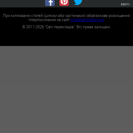
ВВЕРХ
При копіюванні статей (цілком або частинами) обов'язкове розміщення
гіперпосилання на сайт
worldtranslation.org
.
©
2011-2026
"Світ перекладів". Всі права захищені.