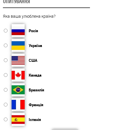
ОПИТУВАННЯ
Яка ваша улюблена країна?
Росія
Україна
США
Канада
Бразилія
Франція
Іспанія