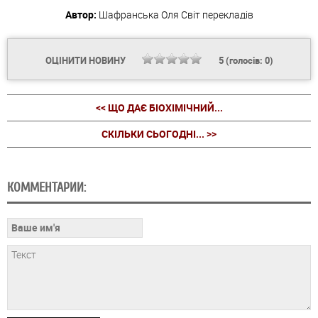
Автор:
Шафранська Оля
Світ перекладів
ОЦІНИТИ НОВИНУ
5
(голосів:
0
)
<< ЩО ДАЄ БІОХІМІЧНИЙ...
СКІЛЬКИ СЬОГОДНІ... >>
КОММЕНТАРИИ: