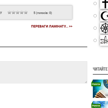
НУ
5
(голосів:
0
)
ПЕРЕВАГИ ЛАМІНАТУ... >>
ЧИТАЙТЕ
Релігія
Релігія