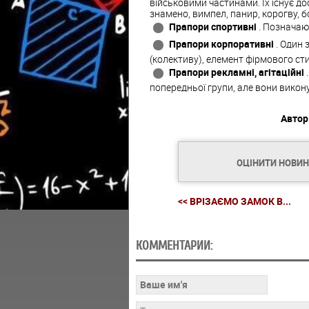
військовими частинами. Їх існує до
знамено, вимпел, панир, корогву, бо
Прапори спортивні
. Позначают
Прапори корпоративні
. Один 
(колективу), елемент фірмового сти
Прапори рекламні, агітаційні
попередньої групи, але вони викон
Автор
ОЦІНИТИ НОВИ
<< ВРІЗАЄМО ЗАМОК В...
КОММЕНТАРИИ: