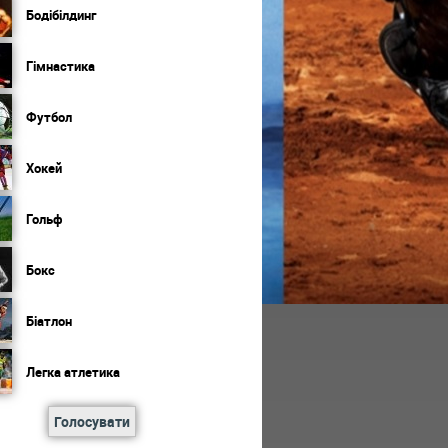
Бодібілдинг
Гімнастика
Футбол
Хокей
Гольф
Бокс
Біатлон
Легка атлетика
Голосувати