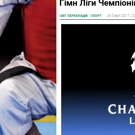
Гімн Ліги Чемпіоні
:
24 Серп 2011
, 2
СВІТ ПЕРЕКЛАДІВ
СПОРТ