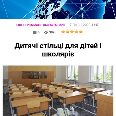
:
7 Лютий 2020
, 11:51
СВІТ ПЕРЕКЛАДІВ
ОСВІТА, ІСТОРІЯ
0
3998
Дитячі стільці для дітей і
школярів