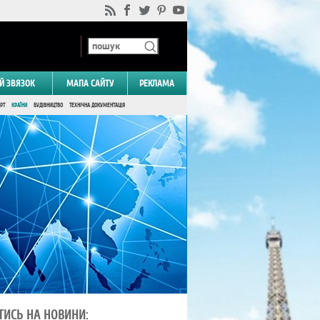
Й ЗВЯЗОК
МАПА САЙТУ
РЕКЛАМА
РТ
КРАЇНИ
БУДІВНИЦТВО
ТЕХНІЧНА ДОКУМЕНТАЦІЯ
ТИСЬ НА НОВИНИ: