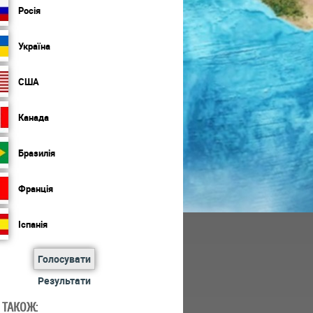
Росія
Україна
США
Канада
Бразилія
Франція
Іспанія
Голосувати
Результати
 ТАКОЖ: