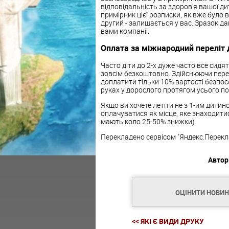
відповідальність за здоров'я вашої ди
примірник цієї розписки, як вже було 
другий - залишається у вас. Зразок д
вами компанії.
Оплата за міжнародний переліт 
Часто діти до 2-х дуже часто все сидят
зовсім безкоштовно. Здійснюючи пере
доплатити тільки 10% вартості безпос
руках у дорослого протягом усього по
Якщо ви хочете летіти не з 1-им дитин
оплачуватися як місце, яке знаходит
мають коло 25-50% знижки).
Перекладено сервісом "Яндекс.Перекл
Автор
ОЦІНИТИ НОВИ
<< ЯКІ Є ВИДИ ДРУКУ