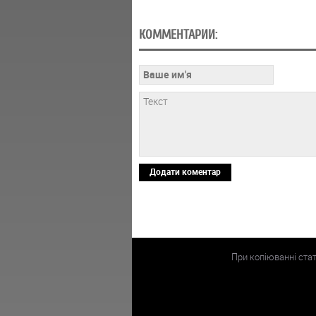
КОММЕНТАРИИ:
Додати коментар
При копіюванні ста