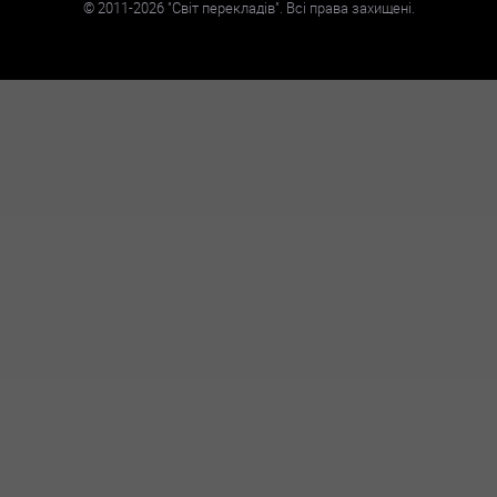
©
2011-2026
"Світ перекладів". Всі права захищені.