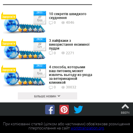
2015
10 секретів швидкого
Здоров'я
схуднення
27
Груд
0
4046
2024
3 лайфхаки з
Здоров'я
використання ензимної
22
Січ
пудри
0
2271
2022
4 способа, которыми
Здоров'я
ваш питомец может
3
Груд
извлечь выгоду из ухода
за ветеринарной
клиникой
0
30032
БІЛЬШЕ НОВИН
ВВЕРХ
При копіюванні статей (цілком або частинами) обов'язкове розміщення
гіперпосилання на сайт
worldtranslation.org
.