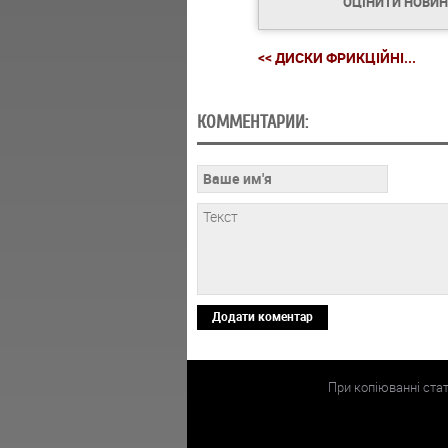
ОЦІНИТИ НОВИ
<< ДИСКИ ФРИКЦІЙНІ...
КОММЕНТАРИИ:
Додати коментар
При копіюванні ста