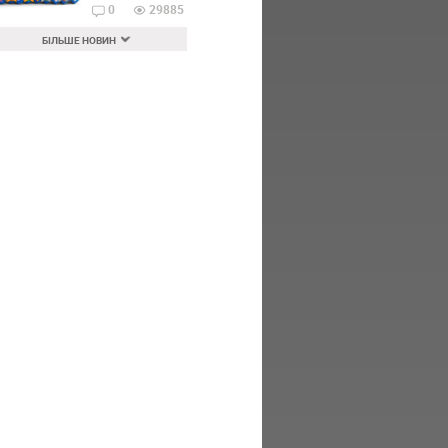
0
29885
БІЛЬШЕ НОВИН