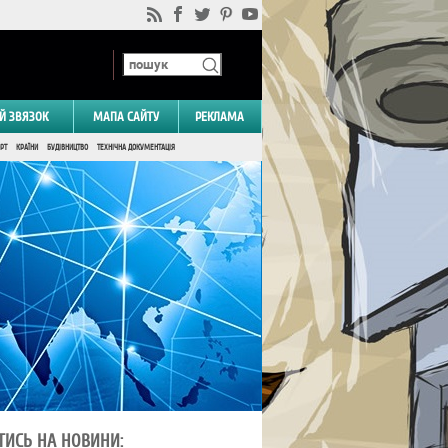
Й ЗВЯЗОК
МАПА САЙТУ
РЕКЛАМА
РТ
КРАЇНИ
БУДІВНИЦТВО
ТЕХНІЧНА ДОКУМЕНТАЦІЯ
ТИСЬ НА НОВИНИ: