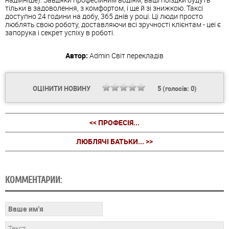
тільки в задоволення, з комфортом, і ще й зі знижкою. Таксі
доступно 24 години на добу, 365 днів у році. Ці люди просто
люблять свою роботу, доставляючи всі зручності клієнтам - цеі є
запорука і секрет успіху в роботі.
Автор:
Admin
Світ перекладів
ОЦІНИТИ НОВИНУ
5
(голосів:
0
)
<< ПРОФЕСІЯ...
ЛЮБЛЯЧІ БАТЬКИ... >>
КОММЕНТАРИИ: