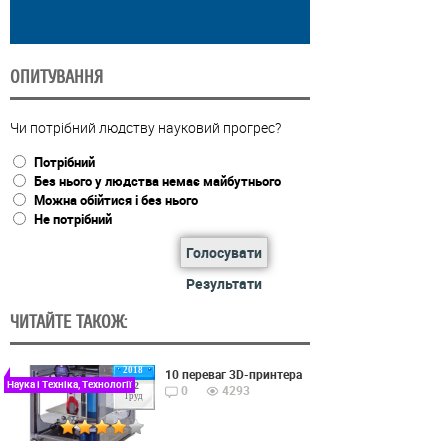
ОПИТУВАННЯ
Чи потрібний людству науковий прогрес?
Потрібний
Без нього у людства немає майбутнього
Можна обійтися і без нього
Не потрібний
Голосувати
Результати
ЧИТАЙТЕ ТАКОЖ:
2018
10 переваг 3D-принтера
Наука і Техніка, Технології
22
0
4293
Груд