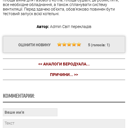
все необхідне обладнання, а також спланувати систему
вентиляції. Перед здачею об'єкта, обов'язково повинен бути
тестовий запуск всієї котельні.
Автор:
Admin
Світ перекладів
ОЦІНИТИ НОВИНУ
5
(голосів:
1
)
<< АНАЛОГИ БЕРОДУАЛА...
ПРИЧИНИ... >>
КОММЕНТАРИИ: