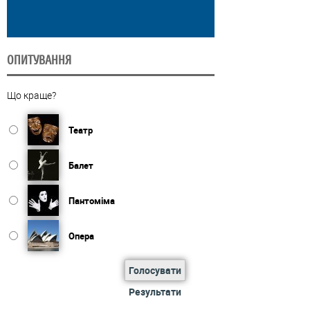
ОПИТУВАННЯ
Що краще?
Театр
Балет
Пантоміма
Опера
Голосувати
Результати