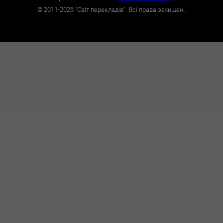
©
2011-2026
"Світ перекладів". Всі права захищені.