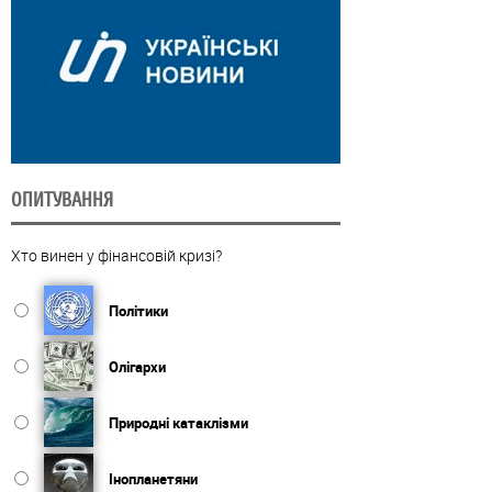
ОПИТУВАННЯ
Хто винен у фінансовій кризі?
Політики
Олігархи
Природні катаклізми
Інопланетяни