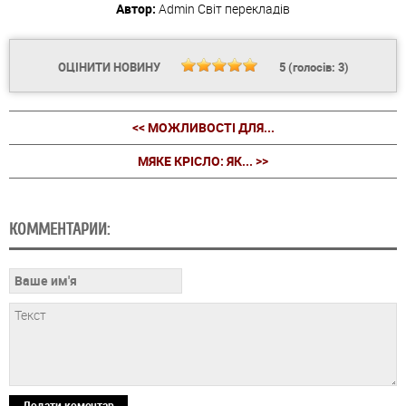
Автор:
Admin
Світ перекладів
ОЦІНИТИ НОВИНУ
5
(голосів:
3
)
<< МОЖЛИВОСТІ ДЛЯ...
МЯКЕ КРІСЛО: ЯК... >>
КОММЕНТАРИИ:
Додати коментар