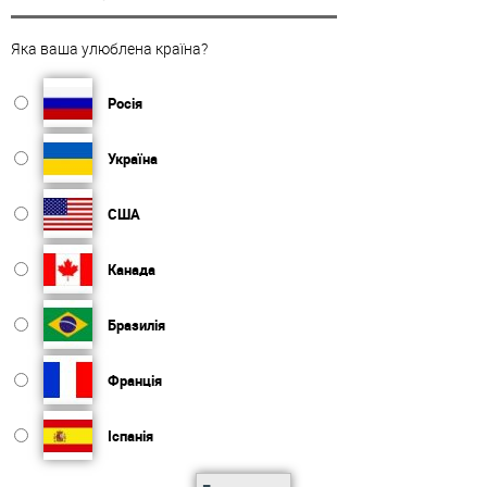
Яка ваша улюблена країна?
Росія
Україна
США
Канада
Бразилія
Франція
Іспанія