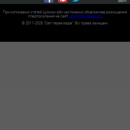
ВВЕРХ
При копіюванні статей (цілком або частинами) обов'язкове розміщення
гіперпосилання на сайт
worldtranslation.org
.
©
2011-2026
"Світ перекладів". Всі права захищені.