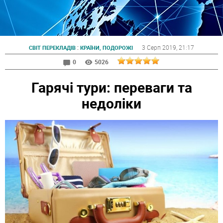
:
3 Серп 2019
, 21:17
СВІТ ПЕРЕКЛАДІВ
КРАЇНИ, ПОДОРОЖІ
0
5026
Гарячі тури: переваги та
недоліки