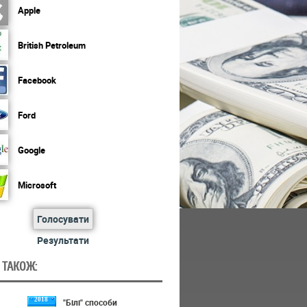
Apple
British Petroleum
Facebook
Ford
Google
Microsoft
Голосувати
Результати
 ТАКОЖ:
2018
"Білі" способи